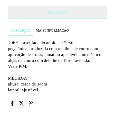
DESCRIÇÃO
MAIS INFORMACÃO
⊹✷.* corset fada do anoitecer 𖧧.•❀
peça única, produzida com retalhos de couro com
aplicação de strass; tamanho ajustável com elástico;
alças de couro com detalhe de flor cravejada.
Veste P/M.
MEDIDAS
altura: cerca de 34cm
lateral: ajustável